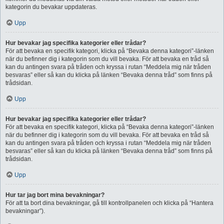
kategorin du bevakar uppdateras.
Upp
Hur bevakar jag specifika kategorier eller trådar?
För att bevaka en specifik kategori, klicka på “Bevaka denna kategori”-länken
när du befinner dig i kategorin som du vill bevaka. För att bevaka en tråd så
kan du antingen svara på tråden och kryssa i rutan “Meddela mig när tråden
besvaras” eller så kan du klicka på länken “Bevaka denna tråd” som finns på
trådsidan.
Upp
Hur bevakar jag specifika kategorier eller trådar?
För att bevaka en specifik kategori, klicka på “Bevaka denna kategori”-länken
när du befinner dig i kategorin som du vill bevaka. För att bevaka en tråd så
kan du antingen svara på tråden och kryssa i rutan “Meddela mig när tråden
besvaras” eller så kan du klicka på länken “Bevaka denna tråd” som finns på
trådsidan.
Upp
Hur tar jag bort mina bevakningar?
För att ta bort dina bevakningar, gå till kontrollpanelen och klicka på “Hantera
bevakningar”).