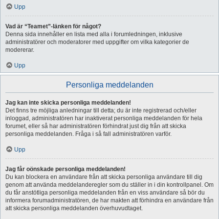
Upp
Vad är “Teamet”-länken för något?
Denna sida innehåller en lista med alla i forumledningen, inklusive
administratörer och moderatorer med uppgifter om vilka kategorier de
modererar.
Upp
Personliga meddelanden
Jag kan inte skicka personliga meddelanden!
Det finns tre möjliga anledningar till detta; du är inte registrerad och/eller
inloggad, administratören har inaktiverat personliga meddelanden för hela
forumet, eller så har administratören förhindrat just dig från att skicka
personliga meddelanden. Fråga i så fall administratören varför.
Upp
Jag får oönskade personliga meddelanden!
Du kan blockera en användare från att skicka personliga användare till dig
genom att använda meddelanderegler som du ställer in i din kontrollpanel. Om
du får anstötliga personliga meddelanden från en viss användare så bör du
informera forumadministratören, de har makten att förhindra en användare från
att skicka personliga meddelanden överhuvudtaget.