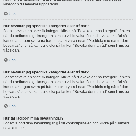
kategorin du bevakar uppdateras.
Upp
Hur bevakar jag specifika kategorier eller trådar?
För att bevaka en specifik kategori, klicka på “Bevaka denna kategori”-länken
när du befinner dig i kategorin som du vill bevaka. För att bevaka en tråd så
kan du antingen svara på tråden och kryssa i rutan “Meddela mig när tråden
besvaras” eller så kan du klicka på länken “Bevaka denna tråd” som finns på
trådsidan.
Upp
Hur bevakar jag specifika kategorier eller trådar?
För att bevaka en specifik kategori, klicka på “Bevaka denna kategori”-länken
när du befinner dig i kategorin som du vill bevaka. För att bevaka en tråd så
kan du antingen svara på tråden och kryssa i rutan “Meddela mig när tråden
besvaras” eller så kan du klicka på länken “Bevaka denna tråd” som finns på
trådsidan.
Upp
Hur tar jag bort mina bevakningar?
För att ta bort dina bevakningar, gå till kontrollpanelen och klicka på “Hantera
bevakningar”).