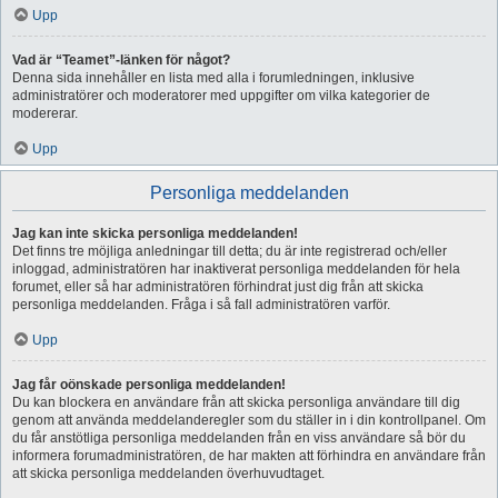
Upp
Vad är “Teamet”-länken för något?
Denna sida innehåller en lista med alla i forumledningen, inklusive
administratörer och moderatorer med uppgifter om vilka kategorier de
modererar.
Upp
Personliga meddelanden
Jag kan inte skicka personliga meddelanden!
Det finns tre möjliga anledningar till detta; du är inte registrerad och/eller
inloggad, administratören har inaktiverat personliga meddelanden för hela
forumet, eller så har administratören förhindrat just dig från att skicka
personliga meddelanden. Fråga i så fall administratören varför.
Upp
Jag får oönskade personliga meddelanden!
Du kan blockera en användare från att skicka personliga användare till dig
genom att använda meddelanderegler som du ställer in i din kontrollpanel. Om
du får anstötliga personliga meddelanden från en viss användare så bör du
informera forumadministratören, de har makten att förhindra en användare från
att skicka personliga meddelanden överhuvudtaget.