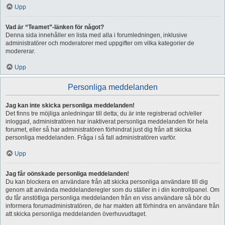
Upp
Vad är “Teamet”-länken för något?
Denna sida innehåller en lista med alla i forumledningen, inklusive
administratörer och moderatorer med uppgifter om vilka kategorier de
modererar.
Upp
Personliga meddelanden
Jag kan inte skicka personliga meddelanden!
Det finns tre möjliga anledningar till detta; du är inte registrerad och/eller
inloggad, administratören har inaktiverat personliga meddelanden för hela
forumet, eller så har administratören förhindrat just dig från att skicka
personliga meddelanden. Fråga i så fall administratören varför.
Upp
Jag får oönskade personliga meddelanden!
Du kan blockera en användare från att skicka personliga användare till dig
genom att använda meddelanderegler som du ställer in i din kontrollpanel. Om
du får anstötliga personliga meddelanden från en viss användare så bör du
informera forumadministratören, de har makten att förhindra en användare från
att skicka personliga meddelanden överhuvudtaget.