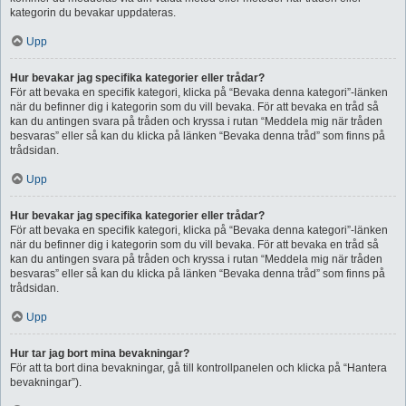
kategorin du bevakar uppdateras.
Upp
Hur bevakar jag specifika kategorier eller trådar?
För att bevaka en specifik kategori, klicka på “Bevaka denna kategori”-länken
när du befinner dig i kategorin som du vill bevaka. För att bevaka en tråd så
kan du antingen svara på tråden och kryssa i rutan “Meddela mig när tråden
besvaras” eller så kan du klicka på länken “Bevaka denna tråd” som finns på
trådsidan.
Upp
Hur bevakar jag specifika kategorier eller trådar?
För att bevaka en specifik kategori, klicka på “Bevaka denna kategori”-länken
när du befinner dig i kategorin som du vill bevaka. För att bevaka en tråd så
kan du antingen svara på tråden och kryssa i rutan “Meddela mig när tråden
besvaras” eller så kan du klicka på länken “Bevaka denna tråd” som finns på
trådsidan.
Upp
Hur tar jag bort mina bevakningar?
För att ta bort dina bevakningar, gå till kontrollpanelen och klicka på “Hantera
bevakningar”).