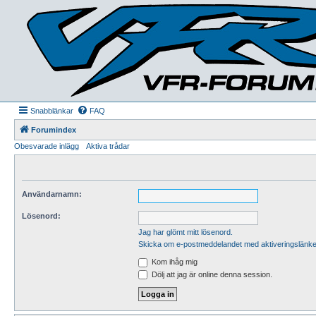
Snabblänkar
FAQ
Forumindex
Obesvarade inlägg
Aktiva trådar
Användarnamn:
Lösenord:
Jag har glömt mitt lösenord.
Skicka om e-postmeddelandet med aktiveringslänke
Kom ihåg mig
Dölj att jag är online denna session.