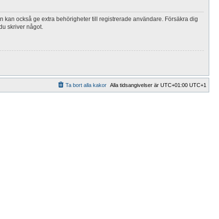
n kan också ge extra behörigheter till registrerade användare. Försäkra dig
du skriver något.
Ta bort alla kakor
Alla tidsangivelser är UTC+01:00 UTC+1