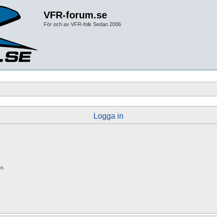
VFR-forum.se
För och av VFR-folk Sedan 2006
Logga in
n.