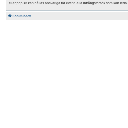
eller phpBB kan hållas ansvariga för eventuella intrångsförsök som kan leda t
Forumindex