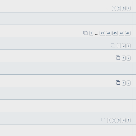
1
2
3
4
1
43
44
45
46
47
…
1
2
3
1
2
1
2
1
2
3
4
5