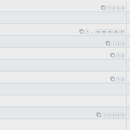
1
2
3
4
1
43
44
45
46
47
…
1
2
3
1
2
1
2
1
2
3
4
5