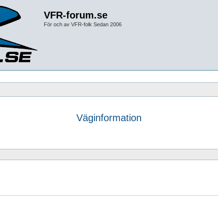
VFR-forum.se
För och av VFR-folk Sedan 2006
Väginformation