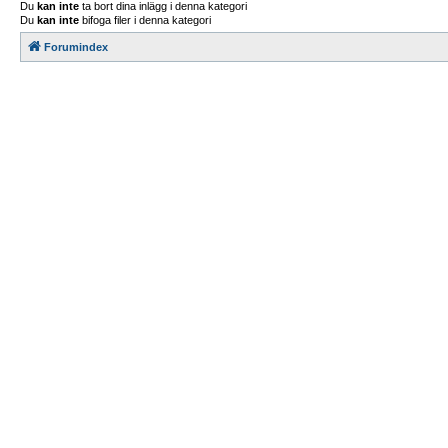
Du
kan inte
ta bort dina inlägg i denna kategori
Du
kan inte
bifoga filer i denna kategori
Forumindex