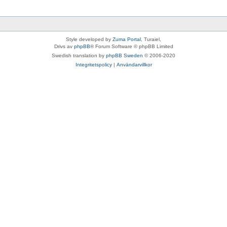
Style developed by
Zuma Portal
, Turaiel,
Drivs av
phpBB
® Forum Software © phpBB Limited
Swedish translation by
phpBB Sweden
© 2006-2020
Integritetspolicy
|
Användarvillkor