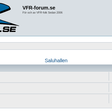
VFR-forum.se
För och av VFR-folk Sedan 2006
Saluhallen