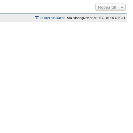
Hoppa till
Ta bort alla kakor
Alla tidsangivelser är UTC+01:00 UTC+1