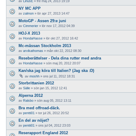
av
LinusE
»
fre maj 24, 2013 19:19
NY MC APP
av
zalmon
»
lör apr 27, 2013 14:47
MotoGP - Assen 29:e juni
av
Cimmerier
»
lör nov 17, 2012 04:39
HOJ-X 2013
av
HondaHasse
»
lör okt 27, 2012 16:42
Mc-mässan Stockholm 2013
av
arvikathomas
»
mån okt 22, 2012 08:30
Reseberättelser - Dela dina rutter med andra
av
HondaHasse
»
sön maj 20, 2012 20:07
Kan/ska jag köra till Italien? (Jag ska :D)
av
moshh
»
ons jul 11, 2012 18:31
Storbrittanien 2012
av
Sälle
»
sön jan 15, 2012 12:41
Alperna 2012
av
Ralsbo
»
sön aug 05, 2012 13:11
Bra med offroad-däck.
av
pentti01
»
tor jul 26, 2012 20:52
En del av nöjet?
av
pentti01
»
ons jul 04, 2012 23:03
Reserapport England 2012