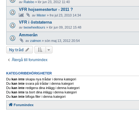
av
Ralsbo
»
lör jun 23, 2012 11:40
VFR hojsemestertur - 2011 ?
av
Mister
»
fre jul 23, 2010 14:34
VFR i öststaterna
av
twowheeltours
»
lör jun 09, 2012 15:48
Ammerån
av
zalmon
»
sön maj 13, 2012 20:54
Ny tråd
Återgå till forumindex
KATEGORIBEHÖRIGHETER
Du
kan inte
skapa nya trådar i denna kategori
Du
kan inte
svara på trådar i denna kategori
Du
kan inte
redigera dina inlägg i denna kategori
Du
kan inte
ta bort dina inlägg i denna kategori
Du
kan inte
bifoga filer i denna kategori
Forumindex