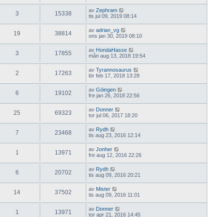
av
Zephram
3
15338
tis jul 09, 2019 08:14
av
adrian_vg
19
38814
ons jan 30, 2019 08:10
av
HondaHasse
3
17855
mån aug 13, 2018 19:54
av
Tyrannosaurus
2
17263
lör feb 17, 2018 13:28
av
Göingen
6
19102
fre jan 26, 2018 22:56
av
Donner
25
69323
tor jul 06, 2017 18:20
av
Rydh
7
23468
tis aug 23, 2016 12:14
av
Jonher
1
13971
fre aug 12, 2016 22:26
av
Rydh
6
20702
tis aug 09, 2016 20:21
av
Mister
14
37502
tis aug 09, 2016 11:01
av
Donner
1
13971
tor apr 21, 2016 14:45