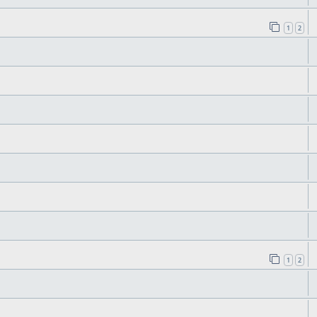
1
2
1
2