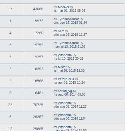
av
Maciver
17
43086
tis mar 01, 2016 08:06
av
Tyrannosaurus
1
15972
ons dec 16, 2015 01:34
av
Seth
4
17280
sön aug 02, 2015 12:27
av
Tyrannosaurus
5
19752
mån jul 13, 2015 21:08
av
jenshenrik
5
19357
fre jul 10, 2015 20:02
av
Mister
3
16392
tis maj 26, 2015 19:30
av
Petero1981
3
18588
tor apr 09, 2015 20:24
av
adrian_vg
3
16481
fre aug 08, 2014 09:00
av
jenshenrik
22
70725
sön aug 03, 2014 11:27
av
jenshenrik
6
20387
sön aug 03, 2014 11:04
av
jenshenrik
12
29685
mån jun 09, 2014 18:05