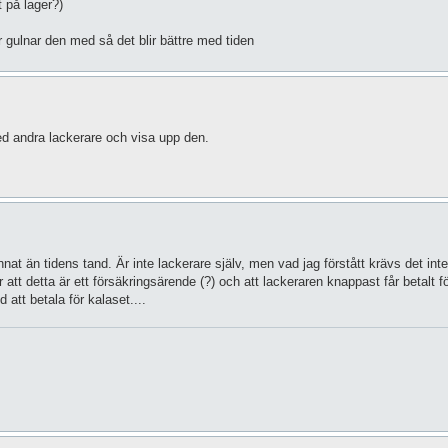
 på lager?)
 gulnar den med så det blir bättre med tiden
ed andra lackerare och visa upp den.
 annat än tidens tand. Är inte lackerare själv, men vad jag förstått krävs det int
 att detta är ett försäkringsärende (?) och att lackeraren knappast får betalt f
 att betala för kalaset....