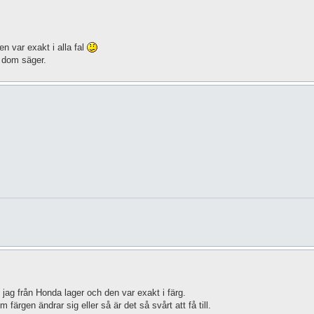
 var exakt i alla fal
d dom säger.
jag från Honda lager och den var exakt i färg.
ärgen ändrar sig eller så är det så svårt att få till.